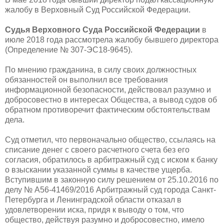
жалобу в Верховный Суд Российской Федерации.
Судья Верховного Суда Российской Федерации
в
июле 2018 года рассмотрела жалобу бывшего директора
(Определение № 307-ЭС18-9645).
По мнению гражданина, в силу своих должностных
обязанностей он выполнил все требования
информационной безопасности, действовал разумно и
добросовестно в интересах Общества, а вывод судов об
обратном противоречит фактическим обстоятельствам
дела.
Суд отметил, что первоначально общество, ссылаясь на
списание денег с своего расчетного счета без его
согласия, обратилось в арбитражный суд с иском к банку
о взыскании указанной суммы в качестве ущерба.
Вступившим в законную силу решением от 25.10.2016 по
делу № А56-41469/2016 Арбитражный суд города Санкт-
Петербурга и Ленинградской области отказал в
удовлетворении иска, придя к выводу о том, что
общество, действуя разумно и добросовестно, имело