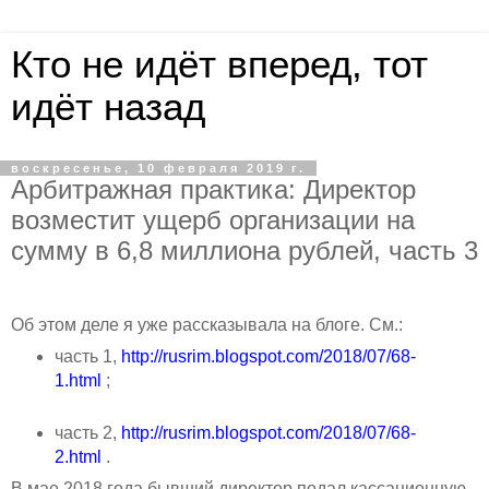
Кто не идёт вперед, тот
идёт назад
воскресенье, 10 февраля 2019 г.
Арбитражная практика: Директор
возместит ущерб организации на
сумму в 6,8 миллиона рублей, часть 3
Об этом деле я уже рассказывала на блоге. См.:
часть 1,
http://rusrim.blogspot.com/2018/07/68-
1.html
;
часть 2,
http://rusrim.blogspot.com/2018/07/68-
2.html
.
В мае 2018 года бывший директор подал кассационную