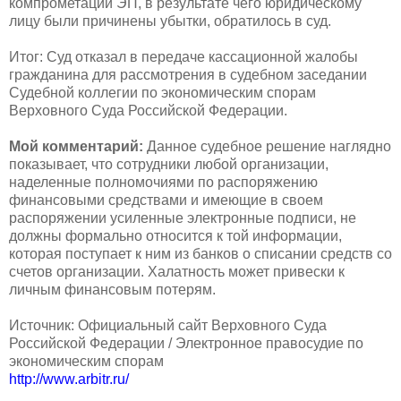
компрометации ЭП, в результате чего юридическому
лицу были причинены убытки, обратилось в суд.
Итог: Суд отказал в передаче кассационной жалобы
гражданина для рассмотрения в судебном заседании
Судебной коллегии по экономическим спорам
Верховного Суда Российской Федерации.
Мой комментарий:
Данное судебное решение наглядно
показывает, что сотрудники любой организации,
наделенные полномочиями по распоряжению
финансовыми средствами и имеющие в своем
распоряжении усиленные электронные подписи, не
должны формально относится к той информации,
которая поступает к ним из банков о списании средств со
счетов организации. Халатность может привески к
личным финансовым потерям.
Источник: Официальный сайт Верховного Суда
Российской Федерации / Электронное правосудие по
экономическим спорам
http://www.arbitr.ru/